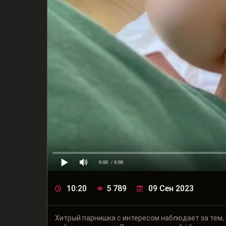
0:00
/ 0:00
10:20
5 789
09 Сен 2023
Хитрый парнишка с интересом наблюдает за тем, к