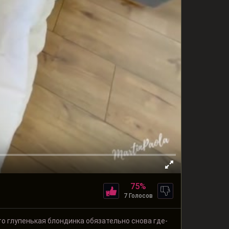
75%
7 Голосов
то глупенькая блондинка обязательно снова где-