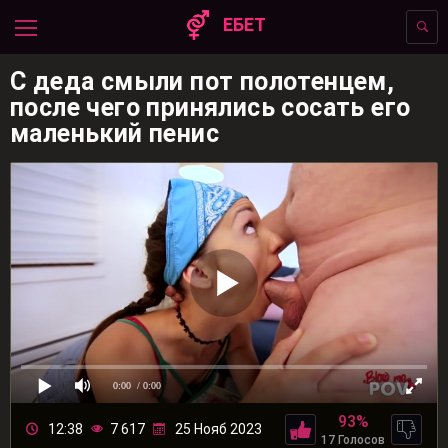
ЕБЕТ
С деда смыли пот полотенцем,
после чего принялись сосать его
маленький пенис
0:00
/ 0:00
93%
12:38
7 617
25 Нояб 2023
17 Голосов