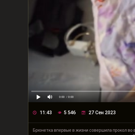
0:00
/ 0:00
11:43
5 546
27 Сен 2023
Брюнетка впервые в жизни совершила прокол во вр