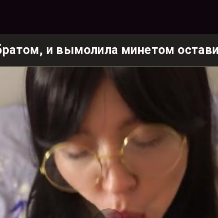
братом, и вымолила минетом остави