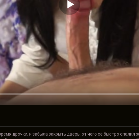
емя дрочки, и забыла закрыть дверь, от чего её быстро спалил з