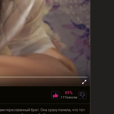
89%
17 Голосов
аинтересованный брат. Она сразу поняла, что тот